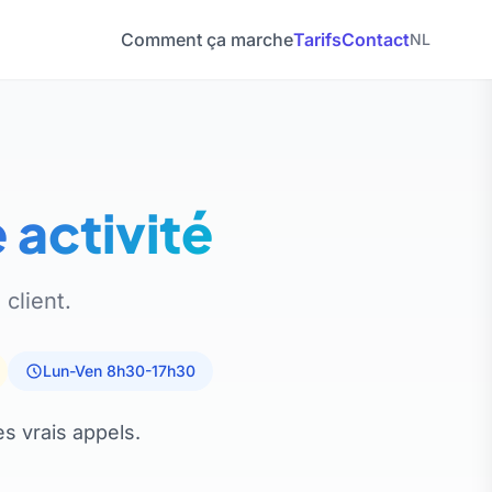
Comment ça marche
Tarifs
Contact
NL
 activité
 client.
Lun-Ven 8h30-17h30
s vrais appels.