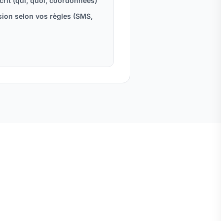
rit (qui, quoi, coordonnées)
ion selon vos règles (SMS,