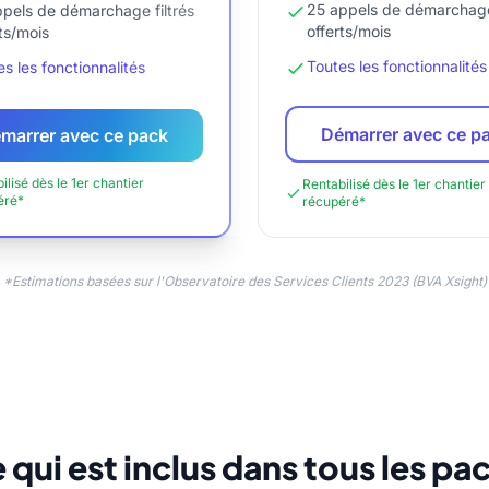
25 appels de démarchage 
ppels de démarchage filtrés
offerts/mois
rts/mois
Toutes les fonctionnalités
s les fonctionnalités
Démarrer avec ce p
marrer avec ce pack
ilisé dès le 1er chantier
Rentabilisé dès le 1er chantier
éré*
récupéré*
*Estimations basées sur l'Observatoire des Services Clients 2023 (BVA Xsight)
 qui est inclus dans tous les pa