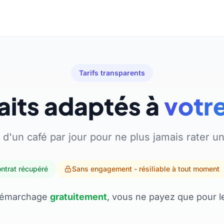
Tarifs transparents
aits adaptés à
votre
 d'un café par jour pour ne plus jamais rater un
ontrat récupéré
Sans engagement - résiliable à tout moment
e démarchage
gratuitement
, vous ne payez que pour le