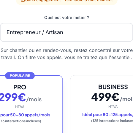
Quel est votre métier ?
Sur chantier ou en rendez-vous, restez concentré sur votre
travail. On filtre vos appels, vous ne traitez que l'essentiel.
POPULAIRE
BUSINESS
PRO
499€
299€
/moi
/mois
HTVA
HTVA
Idéal pour 80-125 appel
l pour 50-80 appels/mois
(125 interactions incluse
(73 interactions incluses)