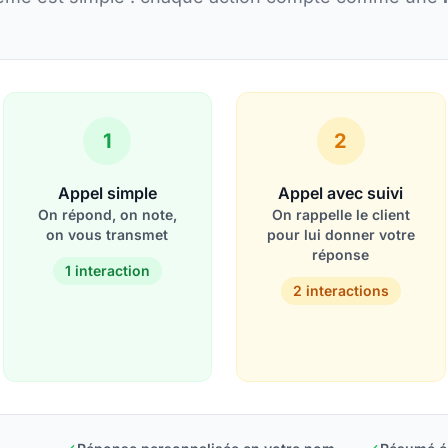
1
2
Appel simple
Appel avec suivi
On répond, on note,
On rappelle le client
on vous transmet
pour lui donner votre
réponse
1 interaction
2 interactions