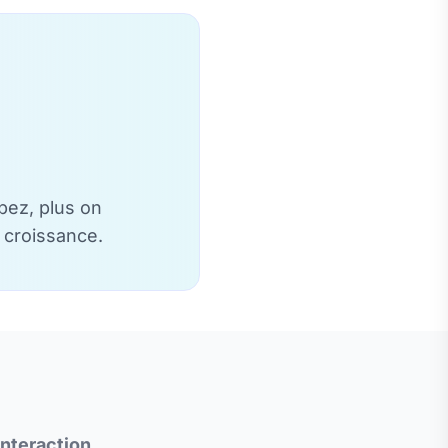
pez, plus on
 croissance.
interaction
.