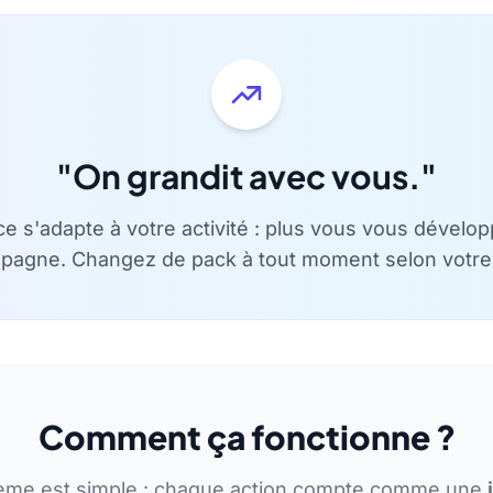
"On grandit avec vous."
ce s'adapte à votre activité : plus vous vous dévelop
agne. Changez de pack à tout moment selon votre
Comment ça fonctionne ?
ème est simple : chaque action compte comme une