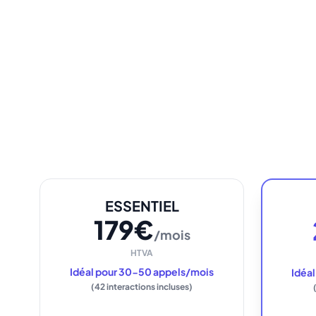
ESSENTIEL
179€
/mois
HTVA
Idéal pour 30-50 appels/mois
Idéa
(42 interactions incluses)