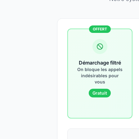
OFFERT
Démarchage filtré
On bloque les appels
indésirables pour
vous
Gratuit