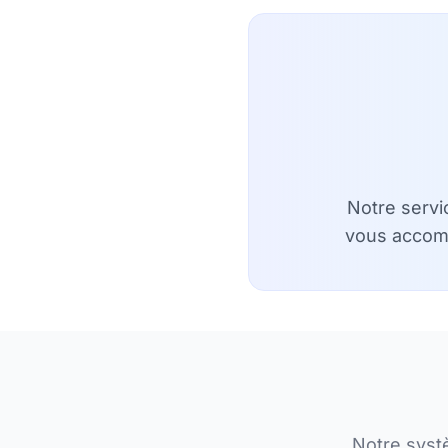
Notre servi
vous accomp
Notre syst