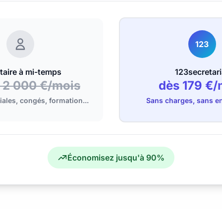
123
taire à mi-temps
123secretari
- 2 000 €/mois
dès 179 €/
ales, congés, formation...
Sans charges, sans 
Économisez jusqu'à 90%