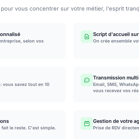
 pour vous concentrer sur votre métier, l'esprit tranqu
sonnalisé
Script d'accueil su
ntreprise, selon vos
On crée ensemble vot
Transmission multi
: vous savez tout en 10
Email, SMS, WhatsApp
vous recevez vos ré
ions
Gestion de votre a
ait le reste. C'est simple.
Prise de RDV directem