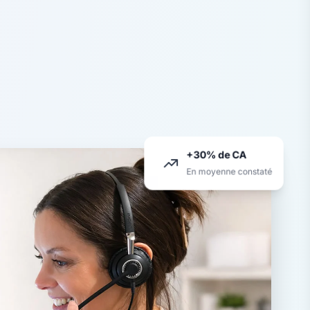
+30% de CA
En moyenne constaté