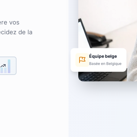
ère vos
écidez de la
Équipe belge
Basée en Belgique