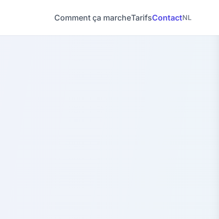
Comment ça marche
Tarifs
Contact
NL