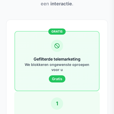
een
interactie
.
GRATIS
Gefilterde telemarketing
We blokkeren ongewenste oproepen
voor u
Gratis
1