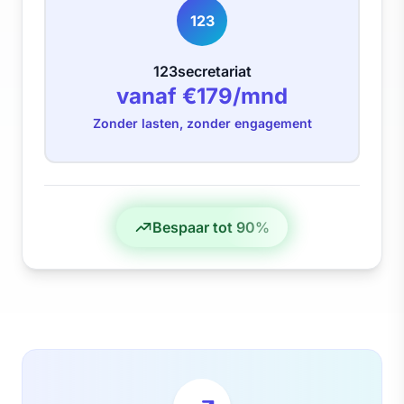
123
123secretariat
vanaf €179/mnd
Zonder lasten, zonder engagement
Bespaar tot 90%