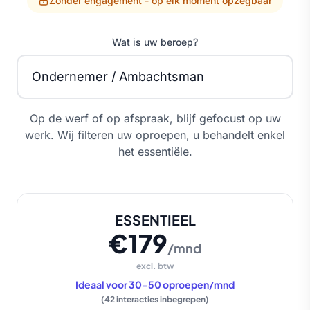
Zonder engagement - op elk moment opzegbaar
Wat is uw beroep?
Op de werf of op afspraak, blijf gefocust op uw
werk. Wij filteren uw oproepen, u behandelt enkel
het essentiële.
ESSENTIEEL
€179
/mnd
excl. btw
Ideaal voor 30-50 oproepen/mnd
(42 interacties inbegrepen)