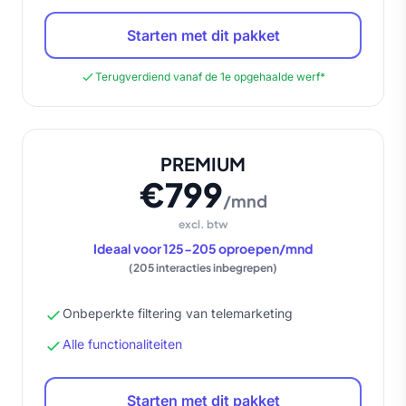
Starten met dit pakket
Terugverdiend vanaf de 1e opgehaalde werf*
PREMIUM
€799
/mnd
excl. btw
Ideaal voor 125-205 oproepen/mnd
(205 interacties inbegrepen)
Onbeperkte filtering van telemarketing
Alle functionaliteiten
Starten met dit pakket