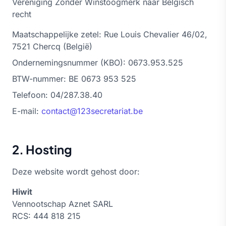
Vereniging Zonder Winstoogmerk naar Belgisch
recht
Maatschappelijke zetel: Rue Louis Chevalier 46/02,
7521 Chercq (België)
Ondernemingsnummer (KBO): 0673.953.525
BTW-nummer: BE 0673 953 525
Telefoon: 04/287.38.40
E-mail:
contact@123secretariat.be
2. Hosting
Deze website wordt gehost door:
Hiwit
Vennootschap Aznet SARL
RCS: 444 818 215