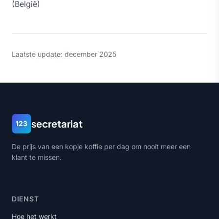
(België)
Laatste update: december 2025
secretariat
123
De prijs van een kopje koffie per dag om nooit meer een
klant te missen.
DIENST
Hoe het werkt