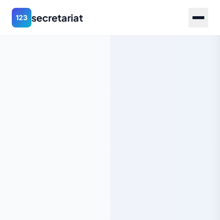
secretariat
123