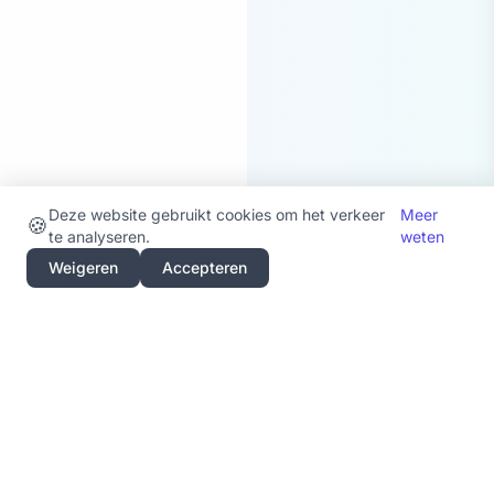
Deze website gebruikt cookies om het verkeer
Meer
🍪
te analyseren.
weten
Weigeren
Accepteren
U bent op het terrein.
Uw telefoon gaat. Alweer.