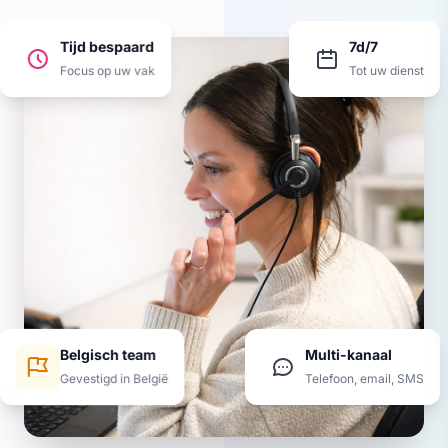
Tijd bespaard
7d/7
Focus op uw vak
Tot uw dienst
Belgisch team
Multi-kanaal
Gevestigd in België
Telefoon, email, SMS